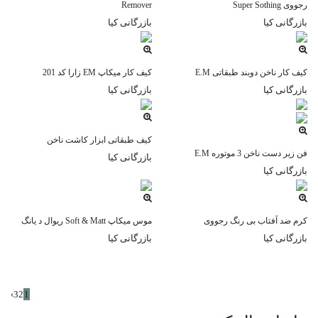
رجووی Super Sothing
Remover
بازرگانی کیا
بازرگانی کیا
کیف کار ناخن دوبند طبقاتی E.M
کیف کار میکاپ EM زارا کد 201
بازرگانی کیا
بازرگانی کیا
کیف طبقاتی ابزار کاشت ناخن
فن زیر دست ناخن 3 موتوره E.M
بازرگانی کیا
بازرگانی کیا
كرم ضد آفتاب بی رنگ رجووی
موس میکاپ Soft & Matt ریوال د یانگ
بازرگانی کیا
بازرگانی کیا
›
3
2
1