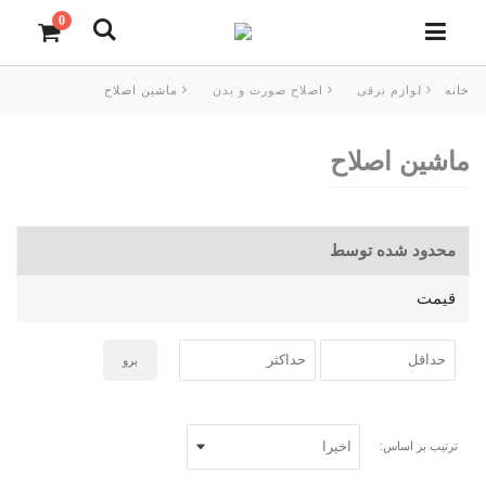
0
خانه
لوازم برقی
اصلاح صورت و بدن
ماشین اصلاح
بفروش
ماشین اصلاح
محصولات آرایشی
ناخن
محدود شده توسط
محصولات پوستی
قیمت
محصولات مو
برو
لوازم برقی
بهداشت شخصی
ترتیب بر اساس: