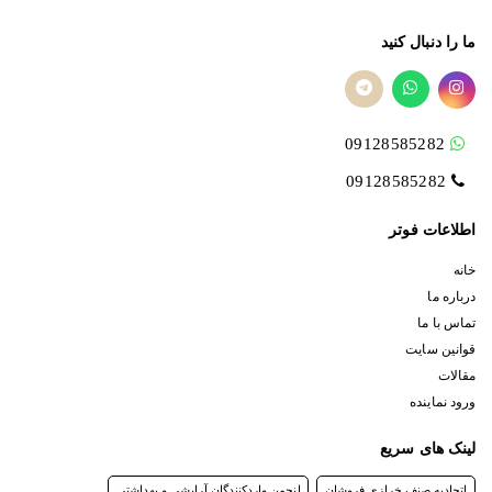
ما را دنبال کنید
09128585282
09128585282
اطلاعات فوتر
خانه
درباره ما
تماس با ما
قوانین سایت
مقالات
ورود نماینده
لینک های سریع
اتحادیه صنف خرازی فروشان
انجمن واردکنندگان آرایشی و بهداشتی