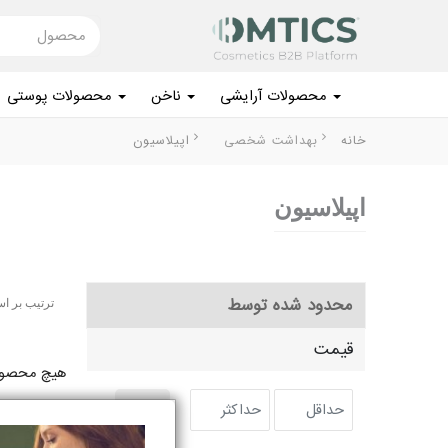
محصول
محصولات آرایشی
ناخن
محصولات پوستی
بفروش
خانه
بهداشت شخصی
اپیلاسیون
محصولات آرایشی
اپیلاسیون
ناخن
محصولات پوستی
محدود شده توسط
ترتیب بر ا
محصولات مو
قیمت
لوازم برقی
هیچ محصولی
بهداشت شخصی
برو