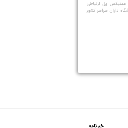
 عمتیکس پل ارتباطی
شگاه داران سراسر کشور
خبرنامه