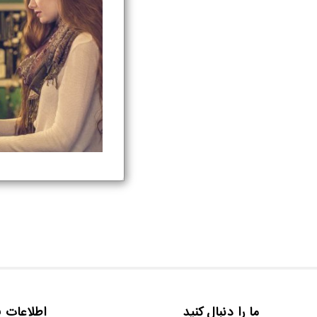
مادر و کودک
عطر و ادکلن
لیست دلخواه
خرید مستقیم از تولید کننده
سریعترین زمان ارسال
تماس با ما
درباره ما
مقالات
ورود
ثبت نام
ما را دنبال کنید
اطلاعات ف