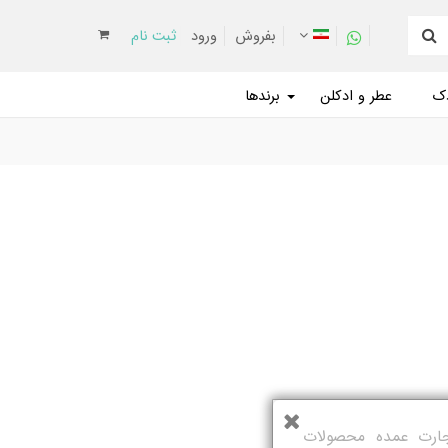
بفروش
ورود
ثبت نام
دک
عطر و ادکلن
برندها
تجارت عمده محصولات