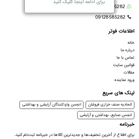
برای ادامه اینجا کلیک کنید
09128585282
09128585282
اطلاعات فوتر
خانه
درباره ما
تماس با ما
قوانین سایت
مقالات
ورود نماینده
لینک های سریع
اتحادیه صنف خرازی فروشان
انجمن واردکنندگان آرایشی و بهداشتی
انجمن صنایع، بهداشتی و آرایشی
خبرنامه
برای اطلاع از آخرین تخفیف‌ها و جدیدترین کالا‌ها در خبرنامه ثبت‌نام کنید.