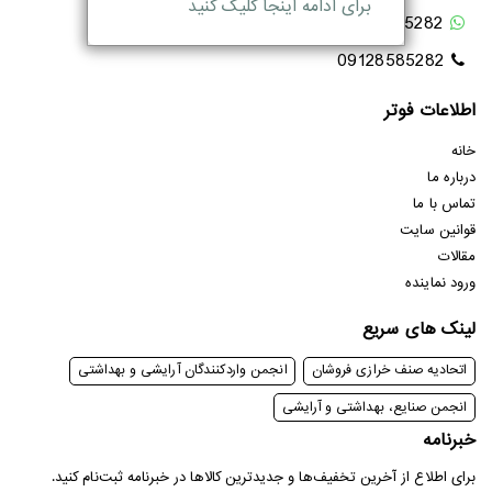
برای ادامه اینجا کلیک کنید
09128585282
09128585282
اطلاعات فوتر
خانه
درباره ما
تماس با ما
قوانین سایت
مقالات
ورود نماینده
لینک های سریع
اتحادیه صنف خرازی فروشان
انجمن واردکنندگان آرایشی و بهداشتی
انجمن صنایع، بهداشتی و آرایشی
خبرنامه
برای اطلاع از آخرین تخفیف‌ها و جدیدترین کالا‌ها در خبرنامه ثبت‌نام کنید.