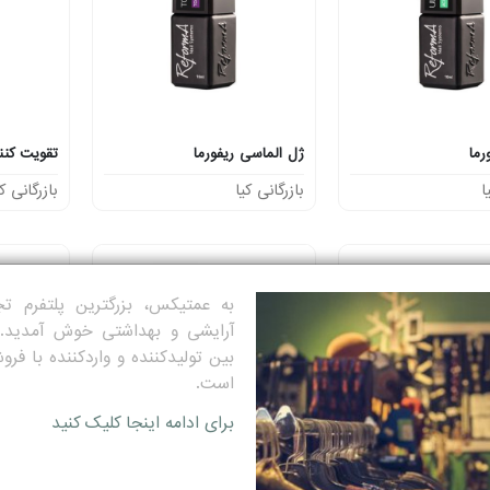
رما
ژل الماسی ریفورما
تقویت کنند
ا
بازرگانی کیا
بازرگانی کی
به عمتیکس، بزرگترین پلتفرم 
آرایشی و بهداشتی خوش آمدید.
بین تولیدکننده و واردکننده با فرو
است.
برای ادامه اینجا کلیک کنید
ژل طراحی برجسته صورتی ریفورما
اکریلیک لیکوئید ریفورما
پودر کریست