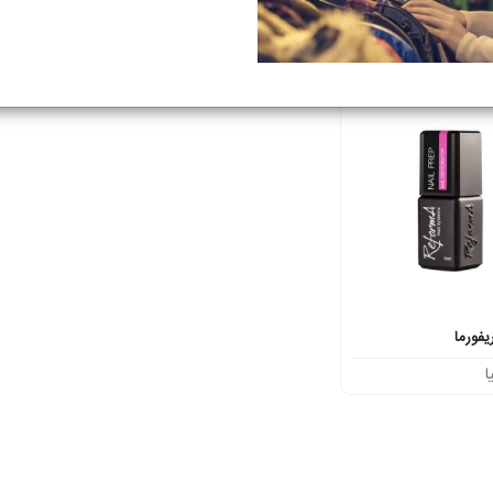
ا
بازرگانی کیا
بازرگانی کی
فورما
ا