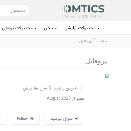
محصول
محصولات آرایشی
ناخن
محصولات پوستی
بفروش
خانه
پروفایل
محصولات آرایشی
پروفایل
ناخن
محصولات پوستی
آخرین بازدید: 3 سال ها پیش
محصولات مو
عضو از August 2023
لوازم برقی
سوال بپرسید
Follow
بهداشت شخصی