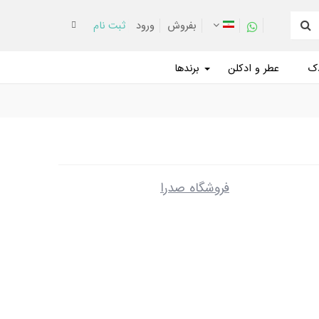
بفروش
ورود
ثبت نام
دک
عطر و ادکلن
برندها
فروشگاه صدرا