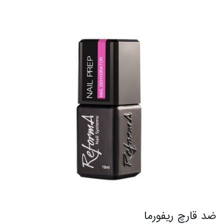
ضد قارچ ریفورما