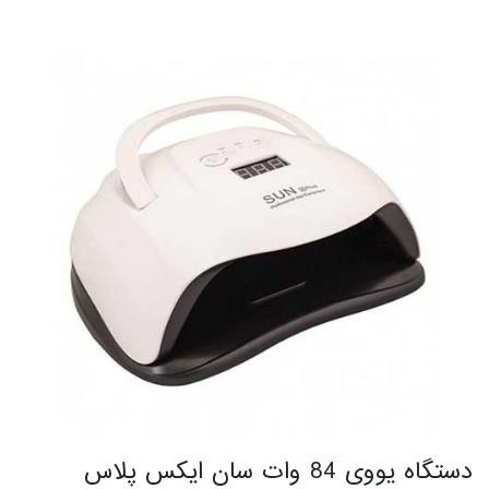
دستگاه یووی 84 وات سان ایکس پلاس