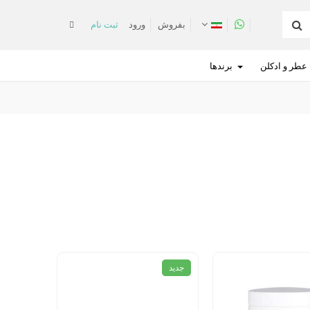
بفروش
ورود
ثبت نام
عطر و ادکلن
برندها
جديد