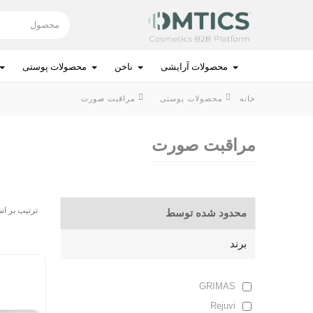
محصول
محصولات آرایشی
ناخن
محصولات پوستی
بفروش
خانه
محصولات پوستی
مراقبت صورت
محصولات آرایشی
مراقبت صورت
ناخن
محصولات پوستی
ترتیب بر ا
محدود شده توسط
محصولات مو
برند
لوازم برقی
GRIMAS
بهداشت شخصی
Rejuvi